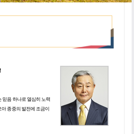
!
는 믿음 하나로 열심히 노력
모아 종중의 발전에 조금이