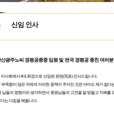
신임 인사
산광주노씨 경평공종중 임원 및 전국 경평공 종친 여러분
중 이사회에서 8대 회장으로 선임된 완영(完永) 인사드립니다.
 부족함이 많은 저에게 이러한 중책이 주어진 것은 아마도 제가 젊다
종 님들의 명령이라 생각하면서 종원님들의 고견을 잘 받들고 지혜를 
다는 다짐을 해봅니다.