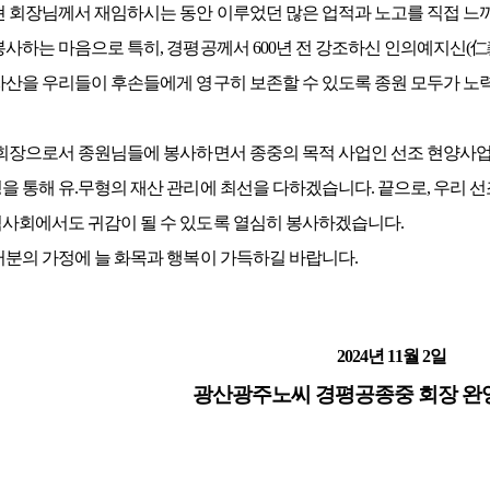
현 회장님께서 재임하시는 동안 이루었던 많은 업적과 노고를 직접 느
봉사하는 마음으로 특히, 경평공께서 600년 전 강조하신 인의예지신(
자산을 우리들이 후손들에게 영구히 보존할 수 있도록 종원 모두가 노
 회장으로서 종원님들에 봉사하면서 종중의 목적 사업인 선조 현양사업과
을 통해 유.무형의 재산 관리에 최선을 다하겠습니다. 끝으로, 우리 
사회에서도 귀감이 될 수 있도록 열심히 봉사하겠습니다.
러분의 가정에 늘 화목과 행복이 가득하길 바랍니다.
2024년 11월 2일
광산광주노씨 경평공종중 회장 완