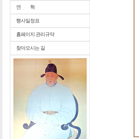
연 혁
행사일정표
홈페이지 관리규약
찾아오시는 길