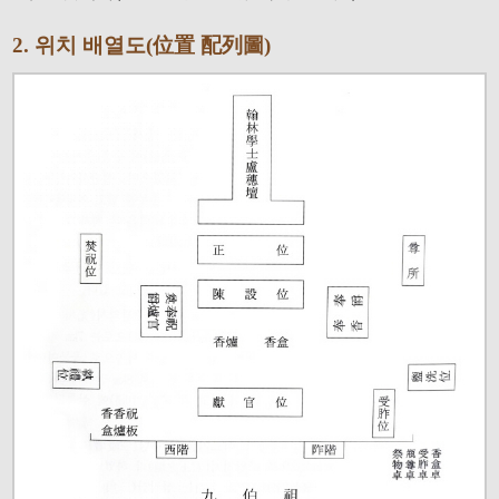
2. 위치 배열도(位置 配列圖)