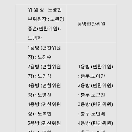
위 원 장 : 노영현
부위원장 : 노완영
용방편찬위원
종손(편찬위원) :
노병학
1용방 (편찬위원
장) : 노진수
2용방 (편찬위원
1용방 (편찬위원)
장) : 노인식
: 총무.노이만
3용방 (편찬위원
2용방 (편찬위원)
장) : 노명선
: 총무.노근진
4용방 (편찬위원
3용방 (편찬위원)
장) : 노복현
: 총무.노민배
5용방 (편찬위원
4용방 (편찬위원)