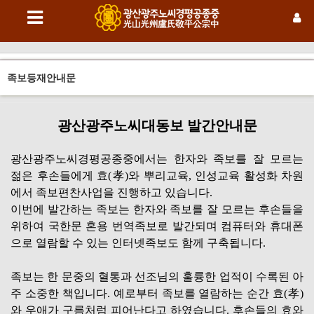
족보등재안내문
광산광주노씨대동보 발간안내문
광산광주노씨경평공종중에서는 한자와 족보를 잘 모르는
젊은 후손들에게 효(孝)와 뿌리교육, 인성교육 활성화 차원
에서 족보편찬사업을 진행하고 있습니다.
이번에 발간하는 족보는 한자와 족보를 잘 모르는 후손들을
위하여 국한문 혼용 번역족보로 발간되며 컴퓨터와 휴대폰
으로 열람할 수 있는 인터넷족보도 함께 구축됩니다.
족보는 한 문중의 혈통과 선조님의 훌륭한 업적이 수록된 아
주 소중한 책입니다. 예로부터 족보를 열람하는 순간 효(孝)
와 우애가 구름처럼 피어난다고 하였습니다. 후손들의 효와