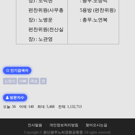
장) : 노덕현
: 총무.노승덕
편찬위원(사무총
5용방 (편찬위원)
장) : 노병운
: 총무.노연복
편찬위원(전산실
장) : 노관영
인기검색어
노영식
아빠
족보
전
방문자수
오늘: 56 어제: 140 최대: 5,468 전체: 1,132,713
인사말씀
개인정보처리방침
찾아오시는길
Copyright ©
광산광주노씨경평공종중
All rights reserved.