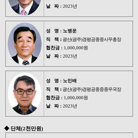
날 짜 :
2023년
성 명 :
노병운
:
직 책
광산(광주)경평공종중사무총장
협찬금 :
1,000,000원
날 짜 :
2023년
성 명 :
노민배
:
직 책
광산(광주)경평공종중종무국장
협찬금 :
1,000,000원
날 짜 :
2023년
◆
단체(2천만원)