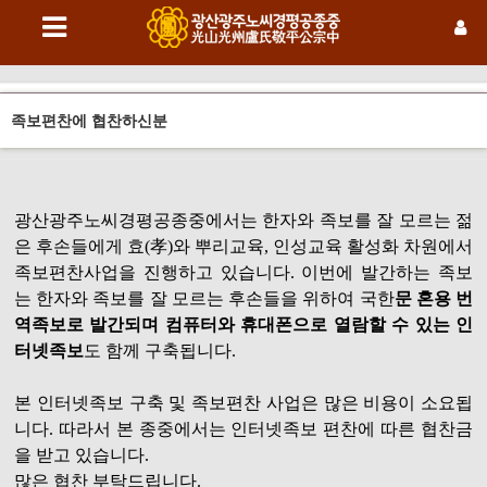
족보편찬에 협찬하신분
광산광주노씨경평공종중에서는 한자와 족보를 잘 모르는 젊
은 후손들에게 효(孝)와 뿌리교육, 인성교육 활성화 차원에서
족보편찬사업을 진행하고 있습니다. 이번에 발간하는 족보
는 한자와 족보를 잘 모르는 후손들을 위하여 국한
문 혼용 번
역족보로 발간되며 컴퓨터와 휴대폰으로 열람할 수 있는 인
터넷족보
도 함께 구축됩니다.
본 인터넷족보 구축 및 족보편찬 사업은 많은 비용이 소요됩
니다. 따라서 본 종중에서는 인터넷족보 편찬에 따른 협찬금
을 받고 있습니다.
많은 협찬 부탁드립니다.