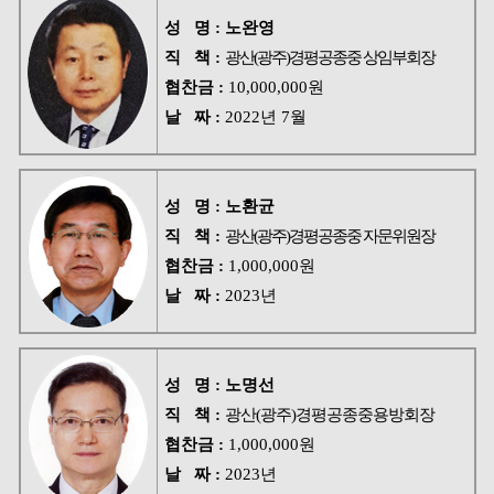
성 명 : 노완영
직 책 :
광산(광주)경평공종중 상임부회장
협찬금 :
10,000,000원
날 짜 :
2022년 7월
성 명 :
노환균
직 책 :
광산(광주)경평공종중 자문위원장
협찬금 :
1,000,000원
날 짜 :
2023년
성 명 :
노명선
직 책 :
광산(광주)경평공종중용방회장
협찬금 :
1,000,000원
날 짜 :
2023년