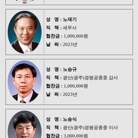
성 명 :
노재기
직 책 :
세무사
협찬금 :
1,000,000원
날 짜 :
2023년
성 명 :
노승규
직 책 :
광산(광주)경평공종중
감사
협찬금 :
1,000,000원
날 짜 :
2023년
성 명 :
노승식
직 책 :
광산(광주)경평공종중
이사
협찬금 :
3,000,000원