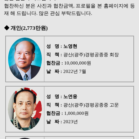
협찬하신 분은 사진과 협찬금액, 프로필을 본 홈페이지에 등
재 해 드립니다. 많은 관심 부탁드립니다.
◆ 개인(2,773만원)
성 명 : 노영현
직 책 :
광산(광주)경평공종중 회장
협찬금 :
10,000,000원
날 짜 :
2022년 7월
성 명 :
노연웅
직 책 :
광산(광주)경평공종중 고문
협찬금 :
1,000,000원
날 짜 :
2023년